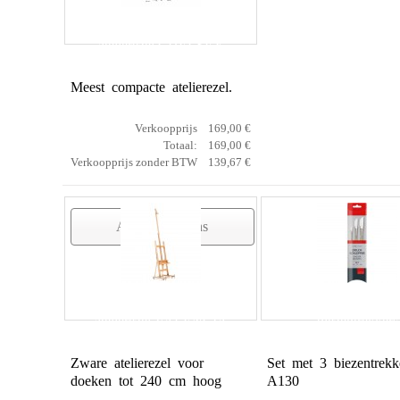
atelierezel CHELSEY
Meest compacte atelierezel.
Verkoopprijs
169,00 €
Totaal:
169,00 €
Verkoopprijs zonder BTW
139,67 €
Artikelgegevens
atelierezel VALENCIA
biezentrekkers
Zware atelierezel voor
Set met 3 biezentrekk
doeken tot 240 cm hoog
A130