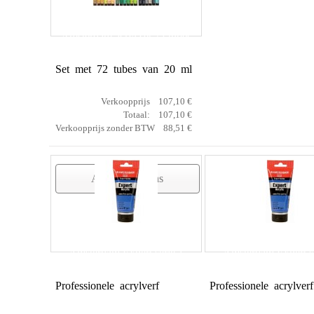
Amsterdam acryl set 72 tubes
Set met 72 tubes van 20 ml
Verkoopprijs
107,10 €
Totaal:
107,10 €
Verkoopprijs zonder BTW
88,51 €
Artikelgegevens
Amsterdam Expert serie 1
Amsterdam Expert se
Professionele acrylverf
Professionele acrylverf