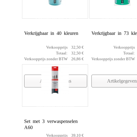
Amsterdam pot 1 liter
Amsterdam pot 5
Verkrijgbaar in 40 kleuren
Verkrijgbaar in 73 kl
Verkoopprijs
32,50 €
Verkoopprijs
Totaal:
32,50 €
Totaal:
Verkoopprijs zonder BTW
26,86 €
Verkoopprijs zonder BTW
Artikelgegevens
Artikelgegeven
aquarelset eekhoorn
Set met 3 verwaspenselen
A60
Verkoopprijs
39,10 €