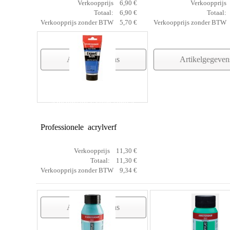
Verkoopprijs
6,90 €
Verkoopprijs
Totaal:
6,90 €
Totaal:
Verkoopprijs zonder BTW
5,70 €
Verkoopprijs zonder BTW
Artikelgegevens
Artikelgegeven
Amsterdam Expert serie 4
Professionele acrylverf
Verkoopprijs
11,30 €
Totaal:
11,30 €
Verkoopprijs zonder BTW
9,34 €
Artikelgegevens