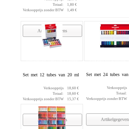
Totaal:
1,80 €
Verkoopprijs zonder BTW
1,49 €
Artikelgegevens
Amsterdam acryl set 2
Amsterdam acryl set 12 tubes
Set met 24 tubes va
Set met 12 tubes van 20 ml
Verkoopprijs
Verkoopprijs
18,60 €
Totaal:
Totaal:
18,60 €
Verkoopprijs zonder BTW
Verkoopprijs zonder BTW
15,37 €
Artikelgegeven
Artikelgegevens