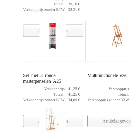
Totaal:
39,10 €
Verkoopprijs zonder BTW
32,31 €
Artikelgegevens
aquarelset marter rond
atelierezel ARTI
Set met 3 ronde
Multifunctionele ezel
marterpenselen A25
Verkoopprijs
41,25 €
Verkoopprijs
Totaal:
41,25 €
Totaal:
Verkoopprijs zonder BTW
34,09 €
Verkoopprijs zonder BTW
Artikelgegevens
Artikelgegeven