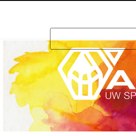
Home
Prakti