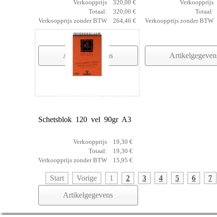
Verkoopprijs
320,00 €
Verkoopprijs
Totaal:
320,00 €
Totaal:
Verkoopprijs zonder BTW
264,46 €
Verkoopprijs zonder BTW
Artikelgegevens
Artikelgegeven
Canson Croquis XL A3
Schetsblok 120 vel 90gr A3
Verkoopprijs
19,30 €
Totaal:
19,30 €
Verkoopprijs zonder BTW
15,95 €
Start
Vorige
1
2
3
4
5
6
7
Artikelgegevens