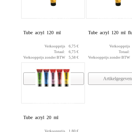
Amsterdam 120ml
Amsterdam 120ml 
Tube acryl 120 ml
Tube acryl 120 ml fl
Verkoopprijs
6,75 €
Verkoopprijs
Totaal:
6,75 €
Totaal:
Verkoopprijs zonder BTW
5,58 €
Verkoopprijs zonder BTW
Artikelgegevens
Artikelgegeven
Amsterdam acryl 20ml
Tube acryl 20 ml
Verkoopprijs
1,80 €