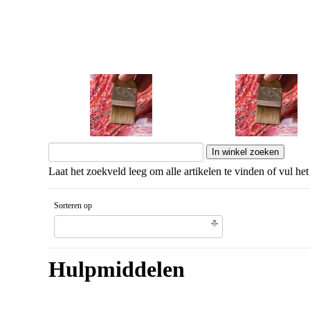
Mediums
Primer
Laat het zoekveld leeg om alle artikelen te vinden of vul het
Sorteren op
Gesorteerd artikelnaam Aflopende volgorde
Hulpmiddelen