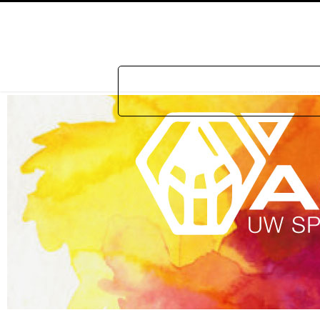
Home
Prakti