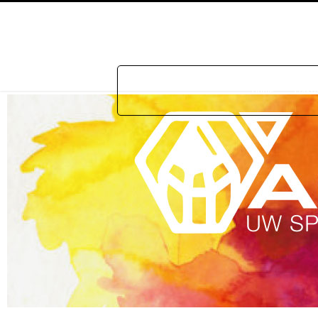
Home
Prakti