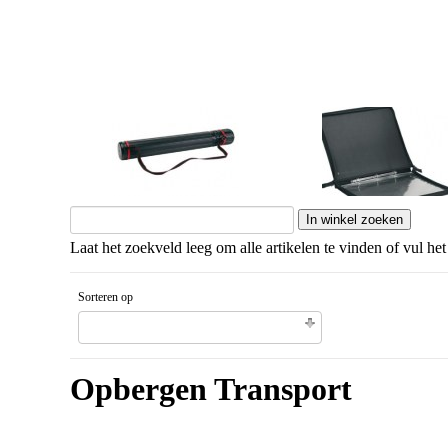
Kokers
Presentatie
Laat het zoekveld leeg om alle artikelen te vinden of vul het
Sorteren op
Gesorteerd artikelnaam Aflopende volgorde
Opbergen Transport