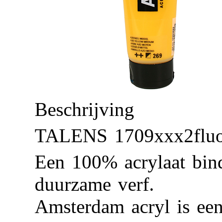
Beschrijving
TALENS 1709xxx2flu
Een 100% acrylaat bin
duurzame verf.
Amsterdam acryl is een 