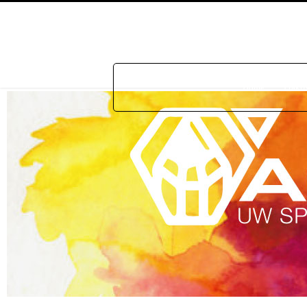
Home
Prakti