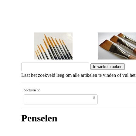
Korte steel
Lange steel
Laat het zoekveld leeg om alle artikelen te vinden of vul het
Sorteren op
Gesorteerd artikelnaam Aflopende volgorde
Penselen