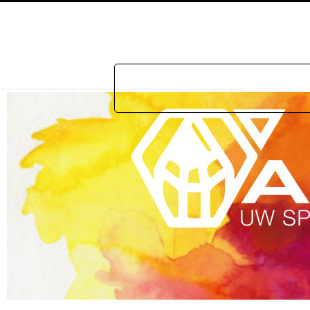
Home
Prakti