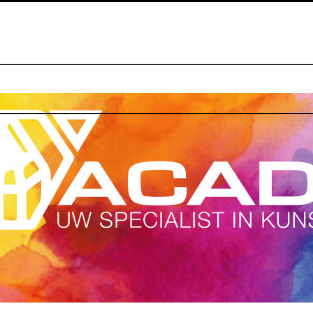
raktische Informatie
Webshop
Bestellen
Contact
Winkelwagentj