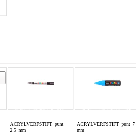
€
€
€
POSCA acrylstift PC-5MC
POSCA acrylstift PC-7MC
ACRYLVERFSTIFT punt
ACRYLVERFSTIFT punt 7
2,5 mm
mm