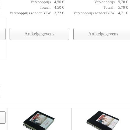
€
Verkoopprijs
4,50 €
Verkoopprijs
5,70 €
€
Totaal:
4,50 €
Totaal:
5,70 €
€
Verkoopprijs zonder BTW
3,72 €
Verkoopprijs zonder BTW
4,71 €
Artikelgegevens
Artikelgegevens
€
€
€