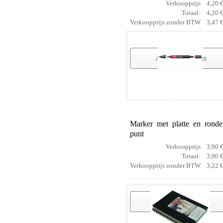
Verkoopprijs
4,20 
Totaal:
4,20 
Verkoopprijs zonder BTW
3,47 
Artikelgegevens
Promarker
Marker met platte en ronde
punt
Verkoopprijs
3,90 
Totaal:
3,90 
Verkoopprijs zonder BTW
3,22 
Artikelgegevens