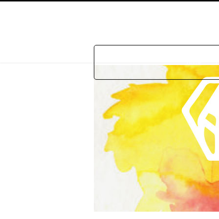
Home
P