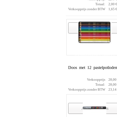
Totaal:
2,00 
Verkoopprijs zonder BTW
1,65 
Artikelgegevens
Pastelpotloden Conté 12
Doos met 12 pastelpotlode
Verkoopprijs
28,00
Totaal:
28,00
Verkoopprijs zonder BTW
23,14
Artikelgegevens