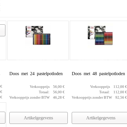
€
€
Pastelpotloden Conté 24
Pastelpotloden Conté 48
n
Doos met 24 pastelpotloden
Doos met 48 pastelpotloden
 €
Verkoopprijs
56,00 €
Verkoopprijs
112,00 €
 €
Totaal:
56,00 €
Totaal:
112,00 €
 €
Verkoopprijs zonder BTW
46,28 €
Verkoopprijs zonder BTW
92,56 €
Artikelgegevens
Artikelgegevens