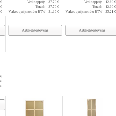
 €
Verkoopprijs
37,70 €
Verkoopprijs
42,60 €
 €
Totaal:
37,70 €
Totaal:
42,60 €
 €
Verkoopprijs zonder BTW
31,16 €
Verkoopprijs zonder BTW
35,21 €
Artikelgegevens
Artikelgegevens
 €
 €
 €