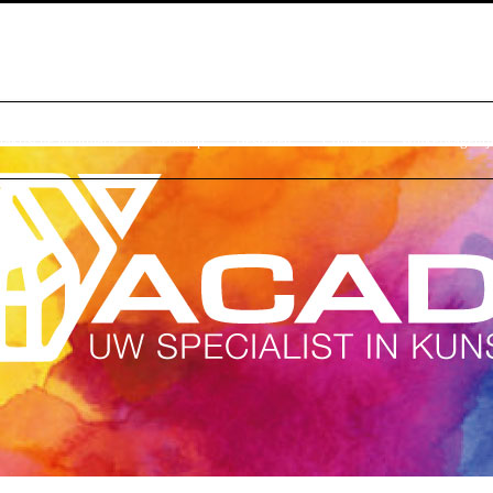
raktische Informatie
Webshop
Bestellen
Contact
Winkelwagentj