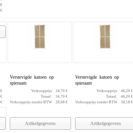
 €
 €
cotton prof 70 x 100 cm
cotton prof 70 x 140 cm
Verstevigde katoen op
Verstevigde katoen op
spieraam
spieraam
 €
Verkoopprijs
34,70 €
Verkoopprijs
46,20 €
 €
Totaal:
34,70 €
Totaal:
46,20 €
 €
Verkoopprijs zonder BTW
28,68 €
Verkoopprijs zonder BTW
38,18 €
Artikelgegevens
Artikelgegevens