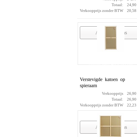
Totaal:
24,90
Verkoopprijs zonder BTW
20,58
Artikelgegevens
cotton prof 60 x 90 cm
Verstevigde katoen op
spieraam
Verkoopprijs
26,90
Totaal:
26,90
Verkoopprijs zonder BTW
22,23
Artikelgegevens