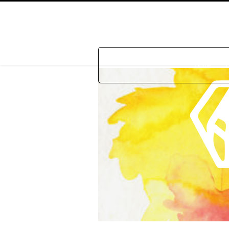
Home
P