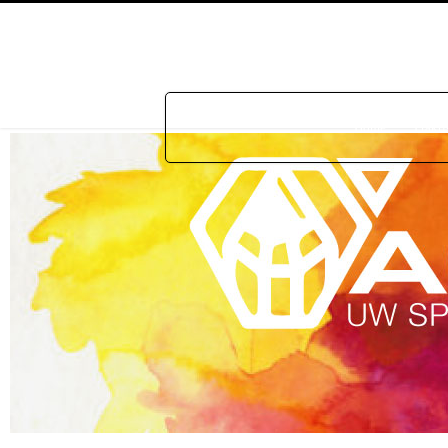
Home
Prakti