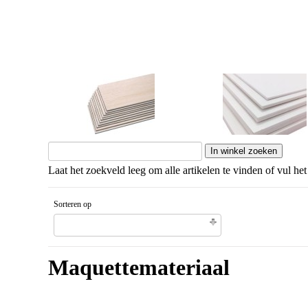
Balsahout
Schuimkarton
Laat het zoekveld leeg om alle artikelen te vinden of vul het
Sorteren op
Gesorteerd artikelnaam Aflopende volgorde
Maquettemateriaal