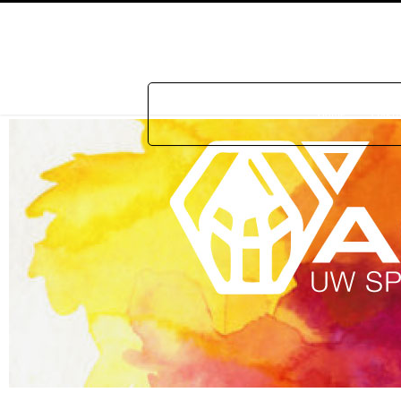
Home
Prakti