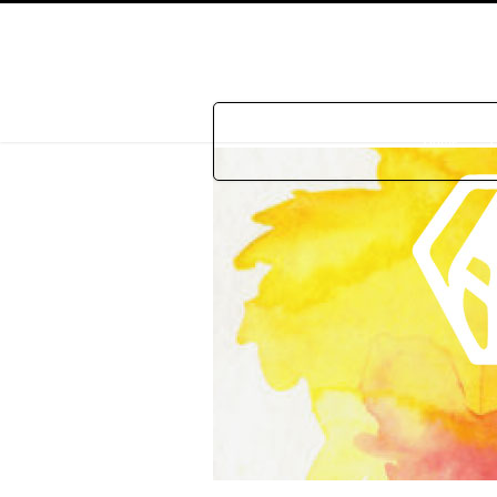
Home
P