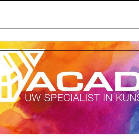
raktische Informatie
Webshop
Bestellen
Contact
Winkelwagentj