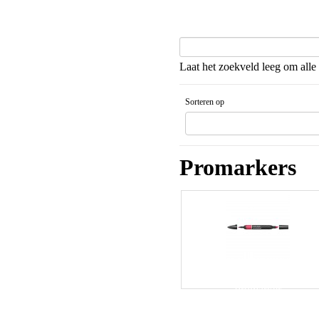
Laat het zoekveld leeg om alle 
Sorteren op
Gesorteerd artikelnaam Aflopende v
Promarkers
Promarker