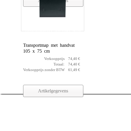
Artikelgegevens
Transportmap Case 105x75cm
Transportmap met handvat
105 x 75 cm
Verkoopprijs
74,40 €
Totaal:
74,40 €
Verkoopprijs zonder BTW
61,49 €
Artikelgegevens