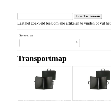
Laat het zoekveld leeg om alle artikelen te vinden of vul het
Sorteren op
Gesorteerd artikelnaam Aflopende volgorde
Transportmap
Draagtas met rits Toledo A1
Draagtas met rits Tole