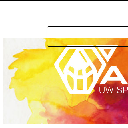
Home
Prakti