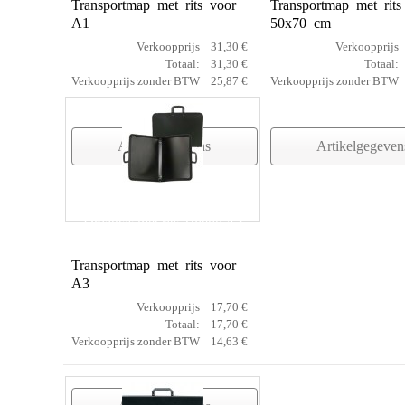
Transportmap met rits voor
Transportmap met rits
A1
50x70 cm
Verkoopprijs
31,30 €
Verkoopprijs
Totaal:
31,30 €
Totaal:
Verkoopprijs zonder BTW
25,87 €
Verkoopprijs zonder BTW
Artikelgegevens
Artikelgegeven
Draagtas met rits Toledo A3
Transportmap met rits voor
A3
Verkoopprijs
17,70 €
Totaal:
17,70 €
Verkoopprijs zonder BTW
14,63 €