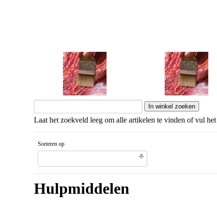
Mediums
Primer
Laat het zoekveld leeg om alle artikelen te vinden of vul het
Sorteren op
Unieke code artikel Aflopende volgorde
Hulpmiddelen