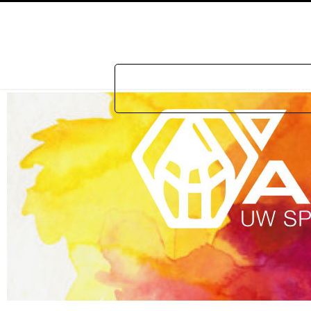
Home
Prakti