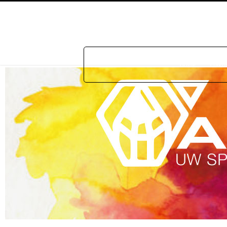
Home
Prakti