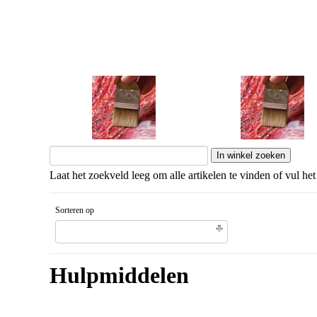
Mediums
Primer
Laat het zoekveld leeg om alle artikelen te vinden of vul het
Sorteren op
Gesorteerd artikelnaam Aflopende volgorde
Hulpmiddelen