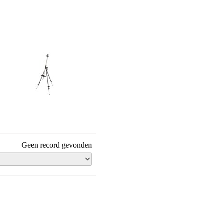
Veldezels
Geen record gevonden