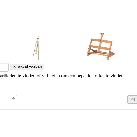
Driepootezels
Tafelezels
artikelen te vinden of vul het in om een bepaald artikel te vinden.
olgorde