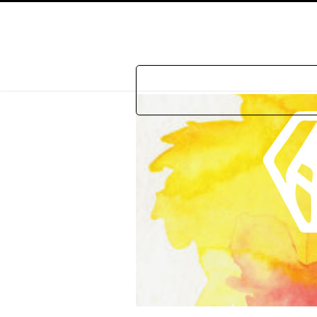
Home
P