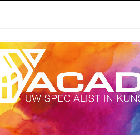
raktische Informatie
Webshop
Bestellen
Contact
Winkelwagentj