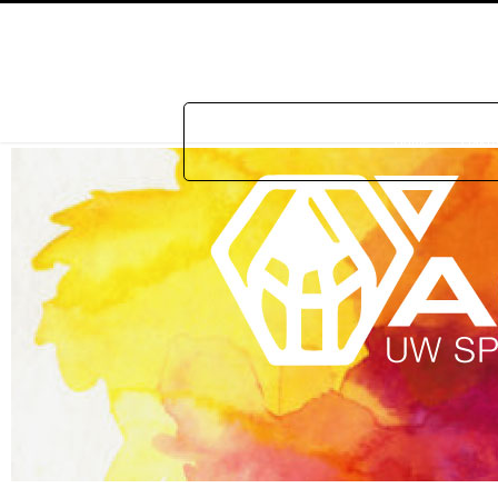
Home
Prakti