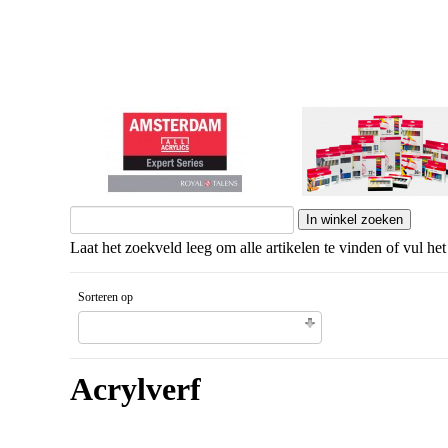
Amsterdam Expert
Amsterdam standaar
Laat het zoekveld leeg om alle artikelen te vinden of vul het
Sorteren op
Gesorteerd artikelnaam Aflopende volgorde
Acrylverf