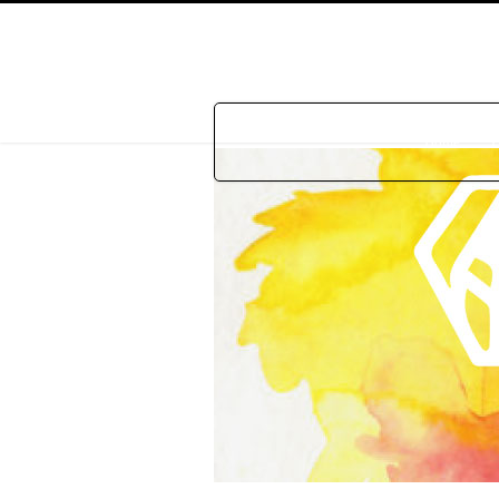
Home
P