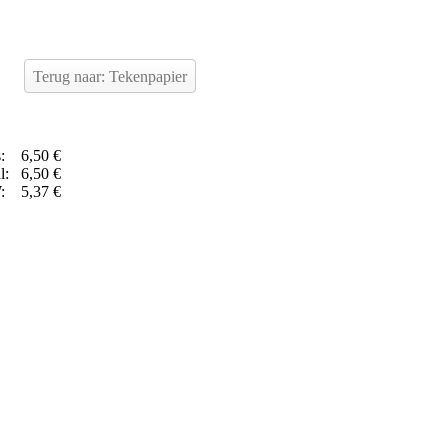
Terug naar: Tekenpapier
s:
6,50 €
l:
6,50 €
W:
5,37 €