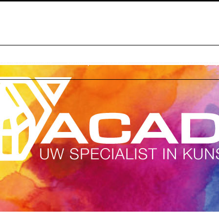
raktische Informatie
Webshop
Bestellen
Contact
Winkelwagentj