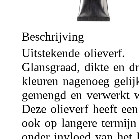
Beschrijving
Uitstekende olieverf.
Glansgraad, dikte en dr
kleuren nagenoeg gelij
gemengd en verwerkt 
Deze olieverf heeft een
ook op langere termijn
onder invloed van het l