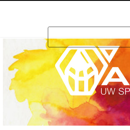
Home
Prakti