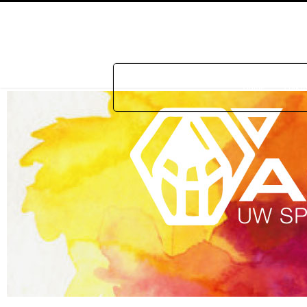
Home
Prakti