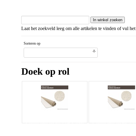
Laat het zoekveld leeg om alle artikelen te vinden of vul het
Sorteren op
Gesorteerd artikelnaam Aflopende volgorde
Doek op rol
Cotton prof op rol 1,05 x 10m
Cotton prof op rol 2,