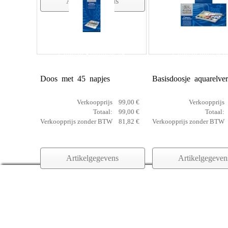
Artikelgegevens
Cotman Studioset 45
Cotman pocket b
Doos met 45 napjes
Basisdoosje aquarelver
Verkoopprijs
99,00 €
Verkoopprijs
Totaal:
99,00 €
Totaal:
Verkoopprijs zonder BTW
81,82 €
Verkoopprijs zonder BTW
Artikelgegevens
Artikelgegeven