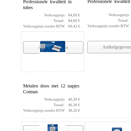
Professionele kwaliteit
Professionele kwaliteit in
tubes
Verkoopprijs
Verkoopprijs
84,00 €
Totaal:
Totaal:
84,00 €
Verkoopprijs zonder BTW
Verkoopprijs zonder BTW
69,42 €
Artikelgegeven
Artikelgegevens
Cotman metal blue box 12
Metalen doos met 12 napjes
Cotman
Verkoopprijs
46,30 €
Totaal:
46,30 €
Verkoopprijs zonder BTW
38,26 €