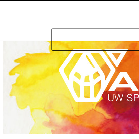
Home
Prakti