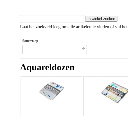
Laat het zoekveld leeg om alle artikelen te vinden of vul het
Sorteren op
Unieke code artikel Aflopende volgorde
Aquareldozen
Winsor metal box
Winsor metal box tubes