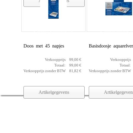
Artikelgegevens
Cotman Studioset 45
Cotman pocket b
Doos met 45 napjes
Basisdoosje aquarelver
Verkoopprijs
99,00 €
Verkoopprijs
Totaal:
99,00 €
Totaal:
Verkoopprijs zonder BTW
81,82 €
Verkoopprijs zonder BTW
Artikelgegevens
Artikelgegeven