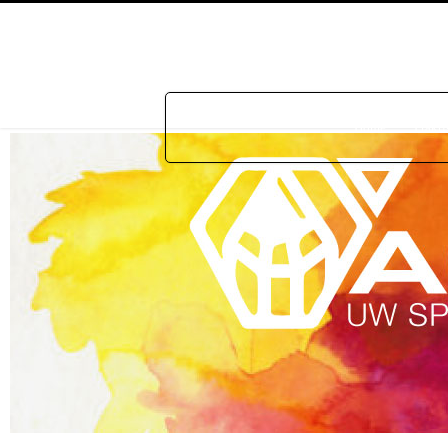
Home
Prakti