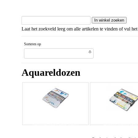
Laat het zoekveld leeg om alle artikelen te vinden of vul het
Sorteren op
Unieke code artikel Aflopende volgorde
Aquareldozen
Winsor metal box
Winsor metal box tubes