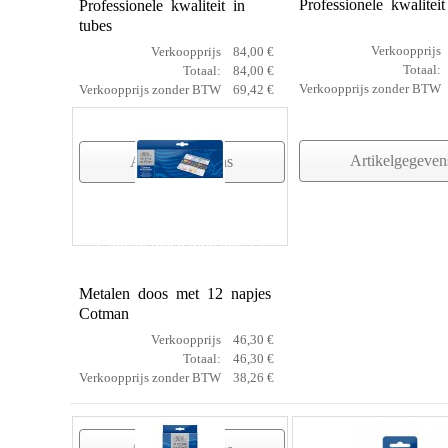
Professionele kwaliteit
Professionele kwaliteit in
tubes
Verkoopprijs
Verkoopprijs
84,00 €
Totaal:
Totaal:
84,00 €
Verkoopprijs zonder BTW
Verkoopprijs zonder BTW
69,42 €
Artikelgegeven
Artikelgegevens
Cotman metal blue box 12
Metalen doos met 12 napjes
Cotman
Verkoopprijs
46,30 €
Totaal:
46,30 €
Verkoopprijs zonder BTW
38,26 €